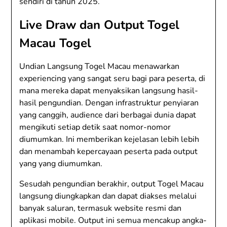
sendiri di tahun 2025.
Live Draw dan Output Togel
Macau Togel
Undian Langsung Togel Macau menawarkan
experiencing yang sangat seru bagi para peserta, di
mana mereka dapat menyaksikan langsung hasil-
hasil pengundian. Dengan infrastruktur penyiaran
yang canggih, audience dari berbagai dunia dapat
mengikuti setiap detik saat nomor-nomor
diumumkan. Ini memberikan kejelasan lebih lebih
dan menambah kepercayaan peserta pada output
yang yang diumumkan.
Sesudah pengundian berakhir, output Togel Macau
langsung diungkapkan dan dapat diakses melalui
banyak saluran, termasuk website resmi dan
aplikasi mobile. Output ini semua mencakup angka-