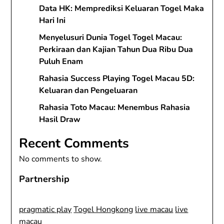
Data HK: Memprediksi Keluaran Togel Maka
Hari Ini
Menyelusuri Dunia Togel Togel Macau:
Perkiraan dan Kajian Tahun Dua Ribu Dua
Puluh Enam
Rahasia Success Playing Togel Macau 5D:
Keluaran dan Pengeluaran
Rahasia Toto Macau: Menembus Rahasia
Hasil Draw
Recent Comments
No comments to show.
Partnership
pragmatic play
Togel Hongkong
live macau
live
macau