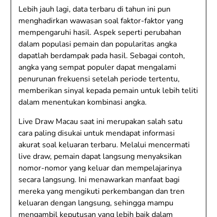
Lebih jauh lagi, data terbaru di tahun ini pun
menghadirkan wawasan soal faktor-faktor yang
mempengaruhi hasil. Aspek seperti perubahan
dalam populasi pemain dan popularitas angka
dapatlah berdampak pada hasil. Sebagai contoh,
angka yang sempat populer dapat mengalami
penurunan frekuensi setelah periode tertentu,
memberikan sinyal kepada pemain untuk lebih teliti
dalam menentukan kombinasi angka.
Live Draw Macau saat ini merupakan salah satu
cara paling disukai untuk mendapat informasi
akurat soal keluaran terbaru. Melalui mencermati
live draw, pemain dapat langsung menyaksikan
nomor-nomor yang keluar dan mempelajarinya
secara langsung. Ini menawarkan manfaat bagi
mereka yang mengikuti perkembangan dan tren
keluaran dengan langsung, sehingga mampu
mengambil keputusan yang lebih baik dalam