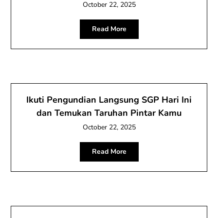
October 22, 2025
Read More
Ikuti Pengundian Langsung SGP Hari Ini
dan Temukan Taruhan Pintar Kamu
October 22, 2025
Read More