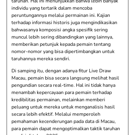
taruhan. Hal ini menunjukkan bahwa lebih banyak
individu yang tertarik dalam mencoba
peruntungannya melalui permainan ini. Kajian
terhadap informasi historis juga mengindikasikan
bahwasanya komposisi angka spesifik sering
muncul lebih sering dibandingkan yang lainnya,
memberikan petunjuk kepada pemain tentang
nomor-nomor yang bisa dipertimbangkan untuk
taruhannya mereka sendiri.
Di samping itu, dengan adanya fitur Live Draw
Macau, pemain bisa secara langsung melihat hasil
pengundian secara real-time. Hal ini tidak hanya
menambah kepercayaan para pemain terhadap
kredibilitas permainan, melainkan memberi
peluang untuk mereka untuk menganalisis hasil
secara lebih efektif. Melalui memperoleh
pemahaman kecenderungan pada data di Macau,
para pemain dapat mengoptimalkan taktik taruhan