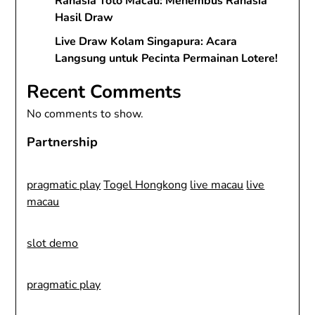
Rahasia Toto Macau: Menembus Rahasia
Hasil Draw
Live Draw Kolam Singapura: Acara
Langsung untuk Pecinta Permainan Lotere!
Recent Comments
No comments to show.
Partnership
pragmatic play
Togel Hongkong
live macau
live
macau
slot demo
pragmatic play