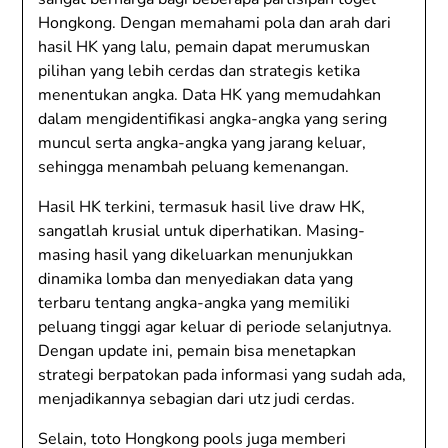
Hongkong. Dengan memahami pola dan arah dari
hasil HK yang lalu, pemain dapat merumuskan
pilihan yang lebih cerdas dan strategis ketika
menentukan angka. Data HK yang memudahkan
dalam mengidentifikasi angka-angka yang sering
muncul serta angka-angka yang jarang keluar,
sehingga menambah peluang kemenangan.
Hasil HK terkini, termasuk hasil live draw HK,
sangatlah krusial untuk diperhatikan. Masing-
masing hasil yang dikeluarkan menunjukkan
dinamika lomba dan menyediakan data yang
terbaru tentang angka-angka yang memiliki
peluang tinggi agar keluar di periode selanjutnya.
Dengan update ini, pemain bisa menetapkan
strategi berpatokan pada informasi yang sudah ada,
menjadikannya sebagian dari utz judi cerdas.
Selain, toto Hongkong pools juga memberi