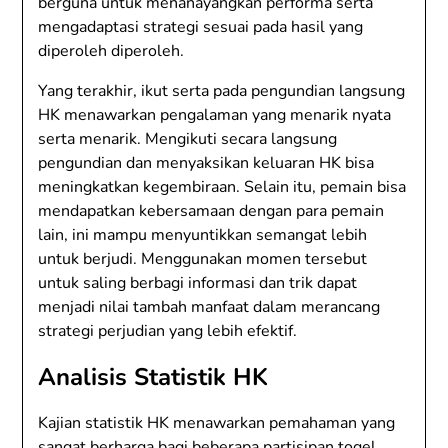
berguna untuk menanayangkan performa serta
mengadaptasi strategi sesuai pada hasil yang
diperoleh diperoleh.
Yang terakhir, ikut serta pada pengundian langsung
HK menawarkan pengalaman yang menarik nyata
serta menarik. Mengikuti secara langsung
pengundian dan menyaksikan keluaran HK bisa
meningkatkan kegembiraan. Selain itu, pemain bisa
mendapatkan kebersamaan dengan para pemain
lain, ini mampu menyuntikkan semangat lebih
untuk berjudi. Menggunakan momen tersebut
untuk saling berbagi informasi dan trik dapat
menjadi nilai tambah manfaat dalam merancang
strategi perjudian yang lebih efektif.
Analisis Statistik HK
Kajian statistik HK menawarkan pemahaman yang
sangat berharga bagi beberapa partisipan togel