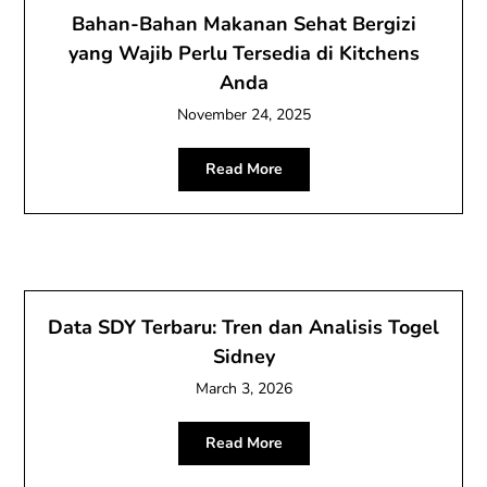
Bahan-Bahan Makanan Sehat Bergizi
yang Wajib Perlu Tersedia di Kitchens
Anda
November 24, 2025
Read More
Data SDY Terbaru: Tren dan Analisis Togel
Sidney
March 3, 2026
Read More