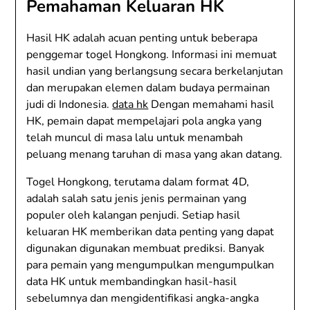
Pemahaman Keluaran HK
Hasil HK adalah acuan penting untuk beberapa
penggemar togel Hongkong. Informasi ini memuat
hasil undian yang berlangsung secara berkelanjutan
dan merupakan elemen dalam budaya permainan
judi di Indonesia.
data hk
Dengan memahami hasil
HK, pemain dapat mempelajari pola angka yang
telah muncul di masa lalu untuk menambah
peluang menang taruhan di masa yang akan datang.
Togel Hongkong, terutama dalam format 4D,
adalah salah satu jenis jenis permainan yang
populer oleh kalangan penjudi. Setiap hasil
keluaran HK memberikan data penting yang dapat
digunakan digunakan membuat prediksi. Banyak
para pemain yang mengumpulkan mengumpulkan
data HK untuk membandingkan hasil-hasil
sebelumnya dan mengidentifikasi angka-angka