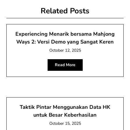
Related Posts
Experiencing Menarik bersama Mahjong
Ways 2: Versi Demo yang Sangat Keren
October 12, 2025
Read More
Taktik Pintar Menggunakan Data HK
untuk Besar Keberhasilan
October 15, 2025