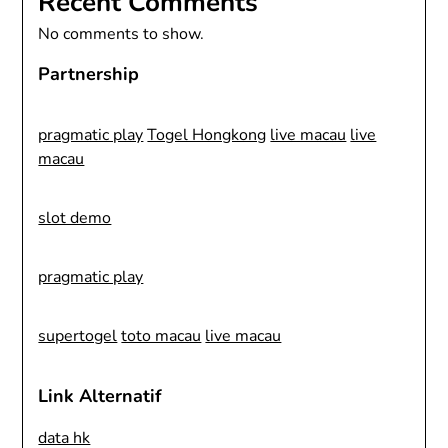
Recent Comments
No comments to show.
Partnership
pragmatic play
Togel Hongkong
live macau
live
macau
slot demo
pragmatic play
supertogel
toto macau
live macau
Link Alternatif
data hk