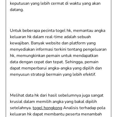
keputusan yang lebih cermat di waktu yang akan
datang.
Untuk beberapa pecinta togel hk, memantau angka
keluaran hk dalam real-time adalah sebuah
kewajiban. Banyak website dan platform yang
menyediakan informasi terkini tentang pengeluaran
hk, memungkinkan pemain untuk mendapatkan
data dengan cepat dan tepat. Sehingga, pemain
dapat memperbarui angka-angka yang dipilih dan
menyusun strategi bermain yang lebih efektif.
Melihat data hk dari hasil sebelumnya juga sangat
krusial dalam memilih angka yang bakal dipilih
setelahnya.
togel hongkong
Analisis terhadap pola
keluaran hk dapat membantu peserta menambah