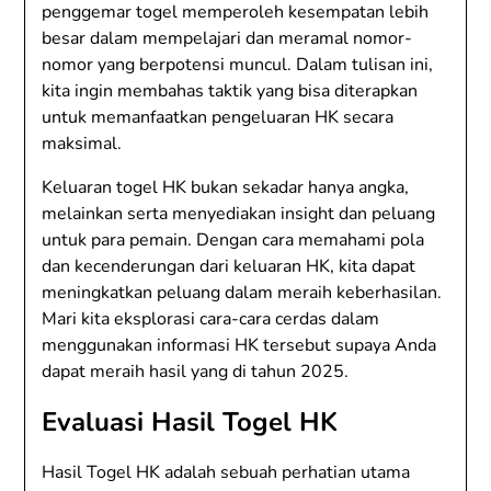
penggemar togel memperoleh kesempatan lebih
besar dalam mempelajari dan meramal nomor-
nomor yang berpotensi muncul. Dalam tulisan ini,
kita ingin membahas taktik yang bisa diterapkan
untuk memanfaatkan pengeluaran HK secara
maksimal.
Keluaran togel HK bukan sekadar hanya angka,
melainkan serta menyediakan insight dan peluang
untuk para pemain. Dengan cara memahami pola
dan kecenderungan dari keluaran HK, kita dapat
meningkatkan peluang dalam meraih keberhasilan.
Mari kita eksplorasi cara-cara cerdas dalam
menggunakan informasi HK tersebut supaya Anda
dapat meraih hasil yang di tahun 2025.
Evaluasi Hasil Togel HK
Hasil Togel HK adalah sebuah perhatian utama