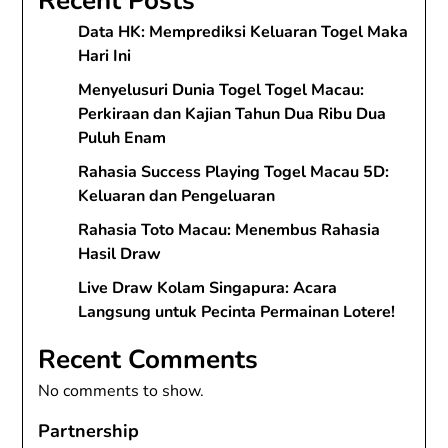
Recent Posts
Data HK: Memprediksi Keluaran Togel Maka
Hari Ini
Menyelusuri Dunia Togel Togel Macau:
Perkiraan dan Kajian Tahun Dua Ribu Dua
Puluh Enam
Rahasia Success Playing Togel Macau 5D:
Keluaran dan Pengeluaran
Rahasia Toto Macau: Menembus Rahasia
Hasil Draw
Live Draw Kolam Singapura: Acara
Langsung untuk Pecinta Permainan Lotere!
Recent Comments
No comments to show.
Partnership